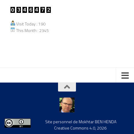
Visit Today : 190
This Month : 2345
Site personnel de Mokhtar BEN HENDA
Creative Commons 4.0, 2026