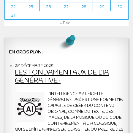
24
25
26
27
28
29
30
31
« Déc
EN GROS PLAN !
28 DÉCEMBRE 2025
LES FONDAMENTAUX DE L’IA
GÉNÉRATIVE :
L’INTELLIGENCE ARTIFICIELLE
GÉNÉRATIVE (IAG) EST UNE FORME D’IA
CAPABLE DE CRÉER DU CONTENU
ORIGINAL, COMME DU TEXTE, DES
IMAGES, DE LA MUSIQUE OU DU CODE.
CONTRAIREMENT À L’IA CLASSIQUE,
QUI SE LIMITE À ANALYSER, CLASSIFIER OU PRÉDIRE DES