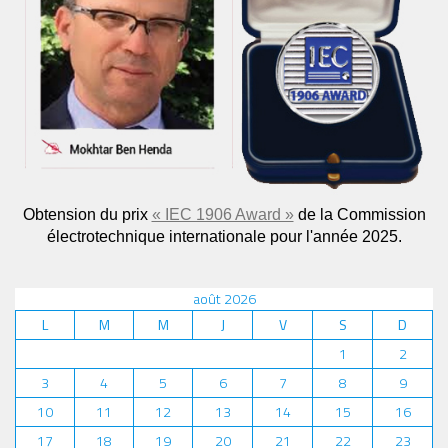
Obtension du prix
« IEC 1906 Award »
de la Commission
électrotechnique internationale pour l'année 2025.
août 2026
L
M
M
J
V
S
D
1
2
3
4
5
6
7
8
9
10
11
12
13
14
15
16
17
18
19
20
21
22
23