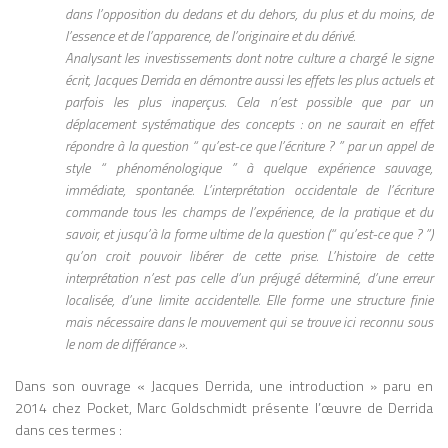
dans l’opposition du dedans et du dehors, du plus et du moins, de
l’essence et de l’apparence, de l’originaire et du dérivé.
Analysant les investissements dont notre culture a chargé le signe
écrit, Jacques Derrida en démontre aussi les effets les plus actuels et
parfois les plus inaperçus. Cela n’est possible que par un
déplacement systématique des concepts : on ne saurait en effet
répondre à la question “
qu’est-ce que l’écriture ?
” par un appel de
style “ phénoménologique ” à quelque expérience sauvage,
immédiate, spontanée. L’interprétation occidentale de l’écriture
commande tous les champs de l’expérience, de la pratique et du
savoir, et jusqu’à la forme ultime de la question (“ qu’est-ce que ? ”)
qu’on croit pouvoir libérer de cette prise. L’histoire de cette
interprétation n’est pas celle d’un préjugé déterminé, d’une erreur
localisée, d’une limite accidentelle. Elle forme une structure finie
mais nécessaire dans le mouvement qui se trouve ici reconnu sous
le nom de
différance »
.
Dans son ouvrage « Jacques Derrida, une introduction » paru en
2014 chez Pocket, Marc Goldschmidt présente l’œuvre de Derrida
dans ces termes :