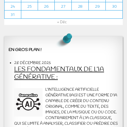
24
25
26
27
28
29
30
31
« Déc
EN GROS PLAN !
28 DÉCEMBRE 2025
LES FONDAMENTAUX DE L’IA
GÉNÉRATIVE :
L’INTELLIGENCE ARTIFICIELLE
GÉNÉRATIVE (IAG) EST UNE FORME D’IA
CAPABLE DE CRÉER DU CONTENU
ORIGINAL, COMME DU TEXTE, DES
IMAGES, DE LA MUSIQUE OU DU CODE.
CONTRAIREMENT À L’IA CLASSIQUE,
QUI SE LIMITE À ANALYSER, CLASSIFIER OU PRÉDIRE DES