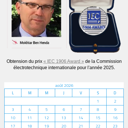
Obtension du prix
« IEC 1906 Award »
de la Commission
électrotechnique internationale pour l'année 2025.
août 2026
L
M
M
J
V
S
D
1
2
3
4
5
6
7
8
9
10
11
12
13
14
15
16
17
18
19
20
21
22
23