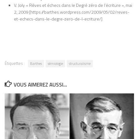
V. Joly « Rêves et échecs dans le Degré zéro de l’écriture », mai
2, 2009 [https://barthes.wordpress.com/2009/05/02/reves-
et-echecs-dans-le-degre-zero-de-l-ecriture/]
Étiquettes :
Barthes
sémiologie
structuralisme
VOUS AIMEREZ AUSSI...