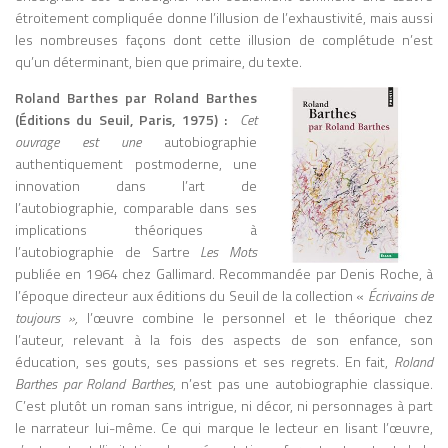
étroitement compliquée donne l’illusion de l’exhaustivité, mais aussi
les nombreuses façons dont cette illusion de complétude n’est
qu’un déterminant, bien que primaire, du texte.
Roland Barthes par Roland Barthes
(Éditions du Seuil, Paris, 1975) :
Cet
ouvrage est une
autobiographie
authentiquement postmoderne, une
innovation dans l’art de
l’autobiographie, comparable dans ses
implications théoriques à
l’autobiographie de Sartre
Les Mots
publiée en 1964 chez Gallimard. Recommandée par Denis Roche, à
l’époque directeur aux éditions du Seuil de la collection «
Écrivains de
toujours »
,
l’œuvre combine le personnel et le théorique chez
l’auteur, relevant à la fois des aspects de son enfance, son
éducation, ses gouts, ses passions et ses regrets. En fait,
Roland
Barthes par Roland Barthes
, n’est pas une autobiographie classique.
C’est plutôt un roman sans intrigue, ni décor, ni personnages à part
le narrateur lui-même. Ce qui marque le lecteur en lisant l’œuvre,