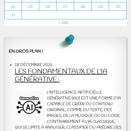
24
25
26
27
28
29
30
31
« Déc
EN GROS PLAN !
28 DÉCEMBRE 2025
LES FONDAMENTAUX DE L’IA
GÉNÉRATIVE :
L’INTELLIGENCE ARTIFICIELLE
GÉNÉRATIVE (IAG) EST UNE FORME D’IA
CAPABLE DE CRÉER DU CONTENU
ORIGINAL, COMME DU TEXTE, DES
IMAGES, DE LA MUSIQUE OU DU CODE.
CONTRAIREMENT À L’IA CLASSIQUE,
QUI SE LIMITE À ANALYSER, CLASSIFIER OU PRÉDIRE DES