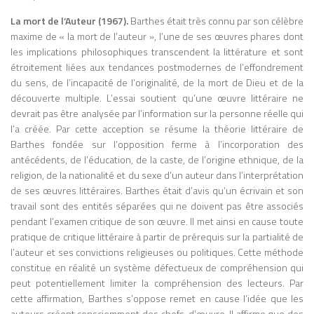
La mort de l’Auteur (1967).
Barthes était très connu par son célèbre
maxime de « la mort de l’auteur », l’une de ses œuvres phares dont
les implications philosophiques transcendent la littérature et sont
étroitement liées aux tendances postmodernes de l’effondrement
du sens, de l’incapacité de l’originalité, de la mort de Dieu et de la
découverte multiple. L’essai soutient qu’une œuvre littéraire ne
devrait pas être analysée par l’information sur la personne réelle qui
l’a créée. Par cette acception se résume la théorie littéraire de
Barthes fondée sur l’opposition ferme à l’incorporation des
antécédents, de l’éducation, de la caste, de l’origine ethnique, de la
religion, de la nationalité et du sexe d’un auteur dans l’interprétation
de ses œuvres littéraires. Barthes était d’avis qu’un écrivain et son
travail sont des entités séparées qui ne doivent pas être associés
pendant l’examen critique de son œuvre. Il met ainsi en cause toute
pratique de critique littéraire à partir de prérequis sur la partialité de
l’auteur et ses convictions religieuses ou politiques. Cette méthode
constitue en réalité un système défectueux de compréhension qui
peut potentiellement limiter la compréhension des lecteurs. Par
cette affirmation, Barthes s’oppose remet en cause l’idée que les
auteurs créent consciemment des chefs-d’œuvre. Il affirme que des