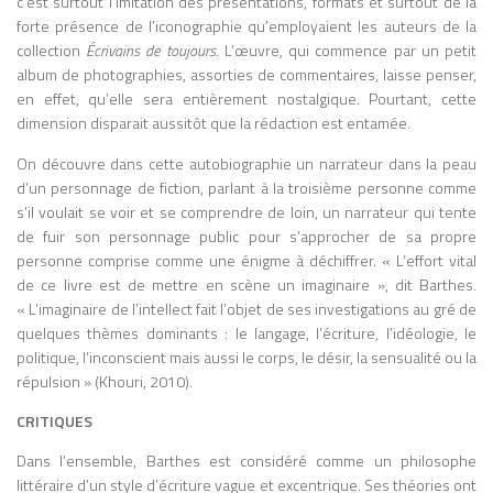
c’est surtout l’imitation des présentations, formats et surtout de la
forte présence de l’iconographie qu’employaient les auteurs de la
collection
Écrivains de toujours
. L’œuvre, qui commence par un petit
album de photographies, assorties de commentaires, laisse penser,
en effet, qu’elle sera entièrement nostalgique. Pourtant, cette
dimension disparait aussitôt que la rédaction est entamée.
On découvre dans cette autobiographie un narrateur dans la peau
d’un personnage de fiction, parlant à la troisième personne comme
s’il voulait se voir et se comprendre de loin, un narrateur qui tente
de fuir son personnage public pour s’approcher de sa propre
personne comprise comme une énigme à déchiffrer. « L’effort vital
de ce livre est de mettre en scène un imaginaire », dit Barthes.
« L’imaginaire de l’intellect fait l’objet de ses investigations au gré de
quelques thèmes dominants : le langage, l’écriture, l’idéologie, le
politique, l’inconscient mais aussi le corps, le désir, la sensualité ou la
répulsion » (Khouri, 2010).
CRITIQUES
Dans l’ensemble, Barthes est considéré comme un philosophe
littéraire d’un style d’écriture vague et excentrique. Ses théories ont