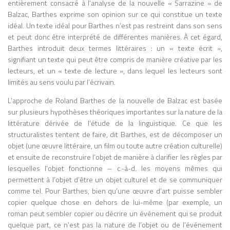
entièrement consacré à l’analyse de la nouvelle « Sarrazine » de
Balzac, Barthes exprime son opinion sur ce qui constitue un texte
idéal. Un texte idéal pour Barthes n’est pas restreint dans son sens
et peut donc être interprété de différentes manières. À cet égard,
Barthes introduit deux termes littéraires : un « texte écrit »,
signifiant un texte qui peut être compris de manière créative par les
lecteurs, et un « texte de lecture », dans lequel les lecteurs sont
limités au sens voulu par l’écrivain.
L’approche de Roland Barthes de la nouvelle de Balzac est basée
sur plusieurs hypothèses théoriques importantes sur la nature de la
littérature dérivée de l’étude de la linguistique. Ce que les
structuralistes tentent de faire, dit Barthes, est de décomposer un
objet (une œuvre littéraire, un film ou toute autre création culturelle)
et ensuite de reconstruire l’objet de manière à clarifier les règles par
lesquelles l’objet fonctionne – c.-à-d. les moyens mêmes qui
permettent à l’objet d’être un objet culturel et de se communiquer
comme tel. Pour Barthes, bien qu’une œuvre d’art puisse sembler
copier quelque chose en dehors de lui-même (par exemple, un
roman peut sembler copier ou décrire un événement qui se produit
quelque part, ce n’est pas la nature de l’objet ou de l’événement