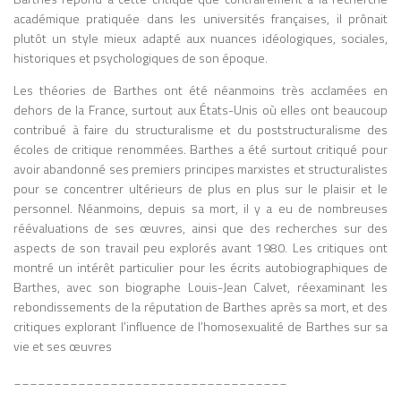
académique pratiquée dans les universités françaises, il prônait
plutôt un style mieux adapté aux nuances idéologiques, sociales,
historiques et psychologiques de son époque.
Les théories de Barthes ont été néanmoins très acclamées en
dehors de la France, surtout aux États-Unis où elles ont beaucoup
contribué à faire du structuralisme et du poststructuralisme des
écoles de critique renommées. Barthes a été surtout critiqué pour
avoir abandonné ses premiers principes marxistes et structuralistes
pour se concentrer ultérieurs de plus en plus sur le plaisir et le
personnel. Néanmoins, depuis sa mort, il y a eu de nombreuses
réévaluations de ses œuvres, ainsi que des recherches sur des
aspects de son travail peu explorés avant 1980. Les critiques ont
montré un intérêt particulier pour les écrits autobiographiques de
Barthes, avec son biographe Louis-Jean Calvet, réexaminant les
rebondissements de la réputation de Barthes après sa mort, et des
critiques explorant l’influence de l’homosexualité de Barthes sur sa
vie et ses œuvres
__________________________________