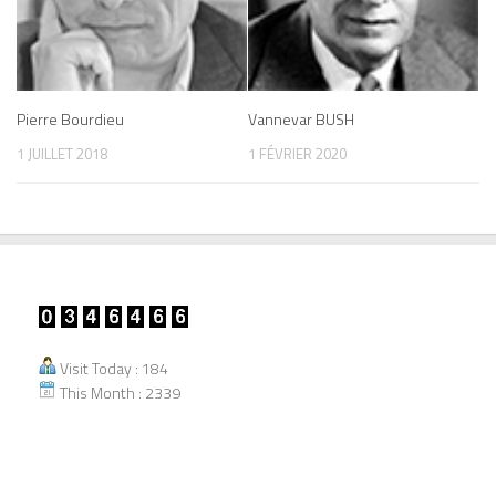
Pierre Bourdieu
Vannevar BUSH
1 JUILLET 2018
1 FÉVRIER 2020
Visit Today : 184
This Month : 2339