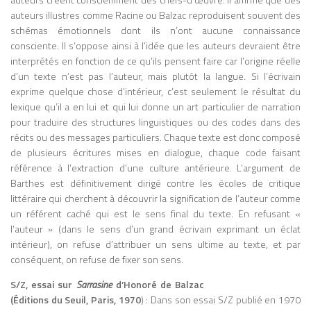
auteurs illustres comme Racine ou Balzac reproduisent souvent des
schémas émotionnels dont ils n’ont aucune connaissance
consciente. Il s’oppose ainsi à l’idée que les auteurs devraient être
interprétés en fonction de ce qu’ils pensent faire car l’origine réelle
d’un texte n’est pas l’auteur, mais plutôt la langue. Si l’écrivain
exprime quelque chose d’intérieur, c’est seulement le résultat du
lexique qu’il a en lui et qui lui donne un art particulier de narration
pour traduire des structures linguistiques ou des codes dans des
récits ou des messages particuliers. Chaque texte est donc composé
de plusieurs écritures mises en dialogue, chaque code faisant
référence à l’extraction d’une culture antérieure. L’argument de
Barthes est définitivement dirigé contre les écoles de critique
littéraire qui cherchent à découvrir la signification de l’auteur comme
un référent caché qui est le sens final du texte. En refusant «
l’auteur » (dans le sens d’un grand écrivain exprimant un éclat
intérieur), on refuse d’attribuer un sens ultime au texte, et par
conséquent, on refuse de fixer son sens.
S/Z, essai sur
Sarrasine
d’Honoré de Balzac
(Éditions du Seuil, Paris, 1970
) : Dans son essai S/Z publié en 1970