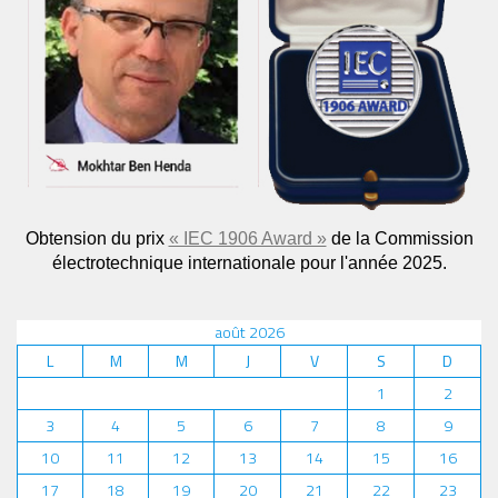
Obtension du prix
« IEC 1906 Award »
de la Commission
électrotechnique internationale pour l'année 2025.
août 2026
L
M
M
J
V
S
D
1
2
3
4
5
6
7
8
9
10
11
12
13
14
15
16
17
18
19
20
21
22
23