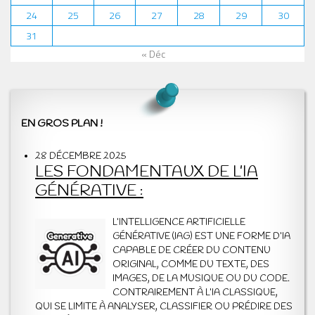
24
25
26
27
28
29
30
31
« Déc
EN GROS PLAN !
28 DÉCEMBRE 2025
LES FONDAMENTAUX DE L’IA
GÉNÉRATIVE :
L’INTELLIGENCE ARTIFICIELLE
GÉNÉRATIVE (IAG) EST UNE FORME D’IA
CAPABLE DE CRÉER DU CONTENU
ORIGINAL, COMME DU TEXTE, DES
IMAGES, DE LA MUSIQUE OU DU CODE.
CONTRAIREMENT À L’IA CLASSIQUE,
QUI SE LIMITE À ANALYSER, CLASSIFIER OU PRÉDIRE DES