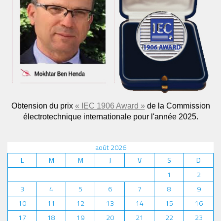
Obtension du prix
« IEC 1906 Award »
de la Commission
électrotechnique internationale pour l'année 2025.
août 2026
L
M
M
J
V
S
D
1
2
3
4
5
6
7
8
9
10
11
12
13
14
15
16
17
18
19
20
21
22
23