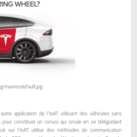
g/maxresdefault.jpg
re application de l’IoAT utilisant des véhicules sans
pour constituer un convoi qui circule en se téléguidant
asé sur l’IoAT utilise des méthodes de communication