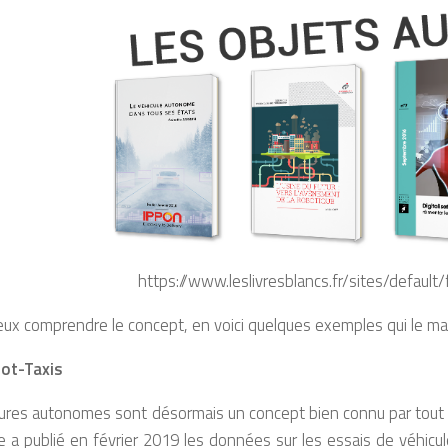
https://www.leslivresblancs.fr/sites/default
ux comprendre le concept, en voici quelques exemples qui le maté
ot-Taxis
tures autonomes sont désormais un concept bien connu par tout
nie a publié en février 2019 les données sur les essais de vé