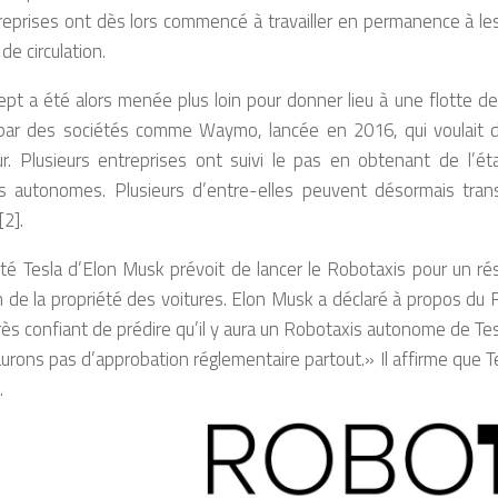
eprises ont dès lors commencé à travailler en permanence à les
de circulation.
pt a été alors menée plus loin pour donner lieu à une flotte de
s par des sociétés comme Waymo, lancée en 2016, qui voulait d
r. Plusieurs entreprises ont suivi le pas en obtenant de l’ét
es autonomes. Plusieurs d’entre-elles peuvent désormais tra
2].
té Tesla d’Elon Musk prévoit de lancer le Robotaxis pour un ré
 de la propriété des voitures. Elon Musk a déclaré à propos du R
très confiant de prédire qu’il y aura un Robotaxis autonome de Tes
urons pas d’approbation réglementaire partout.» Il affirme que Tesl
.