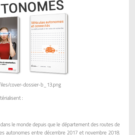
/files/cover-dossier-b_13.png
rialisent :
 dans le monde depuis que le département des routes de
hicules autonomes entre décembre 2017 et novembre 2018.