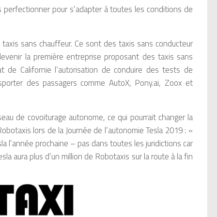
 perfectionner pour s’adapter à toutes les conditions de
 taxis sans chauffeur. Ce sont des taxis sans conducteur
evenir la première entreprise proposant des taxis sans
at de Californie l’autorisation de conduire des tests de
nsporter des passagers comme AutoX, Pony.ai, Zoox et
seau de covoiturage autonome, ce qui pourrait changer la
obotaxis lors de la Journée de l’autonomie Tesla 2019 : «
la l’année prochaine – pas dans toutes les juridictions car
a aura plus d’un million de Robotaxis sur la route à la fin