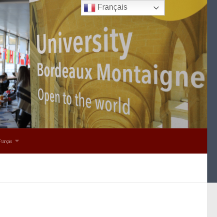
Français
Français