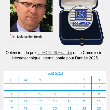
Obtension du prix
« IEC 1906 Award »
de la Commission
électrotechnique internationale pour l'année 2025.
août 2026
L
M
M
J
V
S
D
1
2
3
4
5
6
7
8
9
10
11
12
13
14
15
16
17
18
19
20
21
22
23