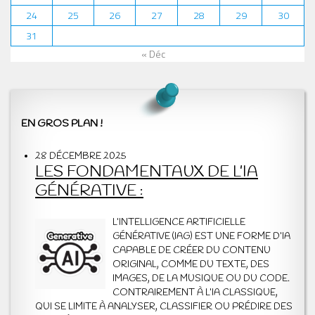
24
25
26
27
28
29
30
31
« Déc
EN GROS PLAN !
28 DÉCEMBRE 2025
LES FONDAMENTAUX DE L’IA
GÉNÉRATIVE :
L’INTELLIGENCE ARTIFICIELLE
GÉNÉRATIVE (IAG) EST UNE FORME D’IA
CAPABLE DE CRÉER DU CONTENU
ORIGINAL, COMME DU TEXTE, DES
IMAGES, DE LA MUSIQUE OU DU CODE.
CONTRAIREMENT À L’IA CLASSIQUE,
QUI SE LIMITE À ANALYSER, CLASSIFIER OU PRÉDIRE DES