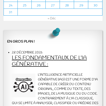
24
25
26
27
28
29
30
31
« Déc
EN GROS PLAN !
28 DÉCEMBRE 2025
LES FONDAMENTAUX DE L’IA
GÉNÉRATIVE :
L’INTELLIGENCE ARTIFICIELLE
GÉNÉRATIVE (IAG) EST UNE FORME D’IA
CAPABLE DE CRÉER DU CONTENU
ORIGINAL, COMME DU TEXTE, DES
IMAGES, DE LA MUSIQUE OU DU CODE.
CONTRAIREMENT À L’IA CLASSIQUE,
QUI SE LIMITE À ANALYSER, CLASSIFIER OU PRÉDIRE DES