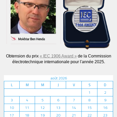
Obtension du prix
« IEC 1906 Award »
de la Commission
électrotechnique internationale pour l'année 2025.
août 2026
L
M
M
J
V
S
D
1
2
3
4
5
6
7
8
9
10
11
12
13
14
15
16
17
18
19
20
21
22
23