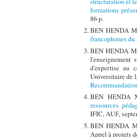
structuration et 
formations présen
86 p.
BEN HENDA Mo
francophones du
BEN HENDA Mokht
l'enseignement 
d'expertise au
Universitaire de 
Recommandations 
BEN HENDA M
ressources pédag
IFIC, AUF, sept
BEN HENDA Mokh
Appel à projets 