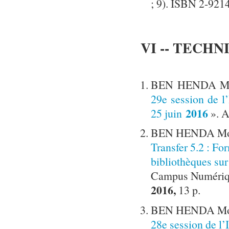
; 9). ISBN 2-921
VI -- TECH
BEN HENDA Mok
29e session de 
2016
25 juin
». A
BEN HENDA Mokh
Transfer 5.2 : Fo
bibliothèques sur
Campus Numérique
2016,
13 p.
BEN HENDA Mok
28e session de 