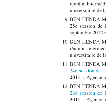
réunion interméd
universitaire de 
BEN HENDA Mokh
25e session de
2012
septembre
»
BEN HENDA Mokh
réunion interméd
universitaire de 
BEN HENDA Mok
2
4e
session de 
2011
». Agence un
BEN HENDA Mok
23e session de
2011
». Agence un