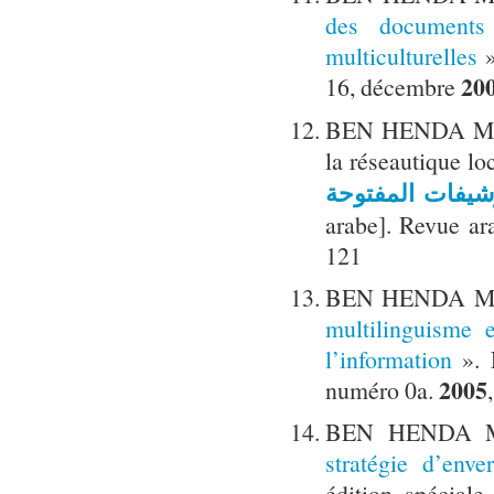
des documents 
multiculturelles
»
20
16, décembre
BEN HENDA Mokht
la réseautique loc
arabe]. Revue ar
121
BEN HENDA Mo
multilinguisme 
l’information
». 
2005
numéro 0a.
BEN HENDA M
stratégie d’enve
édition spécial