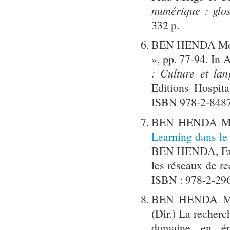
numérique : glos
332 p.
BEN HENDA Mok
», pp. 77-94. In
: Culture et lan
Editions Hospita
ISBN 978-2-848
BEN HENDA Mo
Learning dans le
BEN HENDA, Emm
les réseaux de r
ISBN : 978-2-29
BEN HENDA Mo
(Dir.) La recherc
domaine en ém