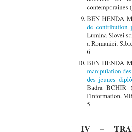
contemporaines (
BEN HENDA Mo
de contribution
Lumina Slovei scr
a Romaniei. Sibi
6
BEN HENDA Mo
manipulation des
des jeunes dipl
Badra BCHIR (D
l'Information.
5
IV – TRA