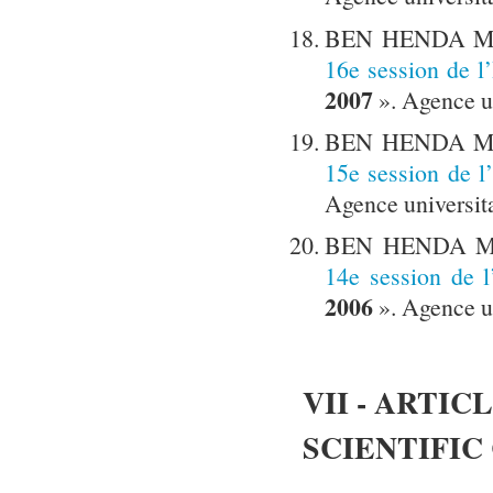
BEN HENDA Mok
16e session de 
2007
». Agence un
BEN HENDA Mok
15e session de 
Agence universita
BEN HENDA Mok
14e session de
2006
». Agence un
VII - ARTI
SCIENTIFI