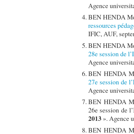
Agence universita
BEN HENDA Mok
ressources pédago
IFIC, AUF, sept
BEN HENDA Mok
28e session de 
Agence universita
BEN HENDA Mok
27e session de 
Agence universita
BEN HENDA Mokh
26e session de 
2013
». Agence un
BEN HENDA Mokh