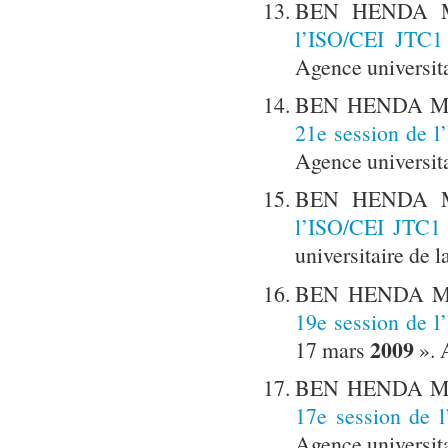
BEN HENDA M
l’ISO/CEI JTC
Agence universita
BEN HENDA Mok
21e session de 
Agence universita
BEN HENDA M
l’ISO/CEI JTC1
universitaire de 
BEN HENDA Mok
19e session de 
2009
17 mars
». 
BEN HENDA Mok
17e session de
Agence universita