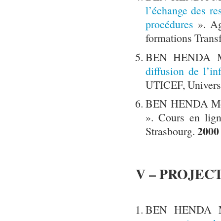
l’échange des re
procédures
». Ag
formations Transf
BEN HENDA M
diffusion de l’in
UTICEF, Universi
BEN HENDA Mo
». Cours en lig
2000
Strasbourg.
V – PROJEC
BEN HENDA M