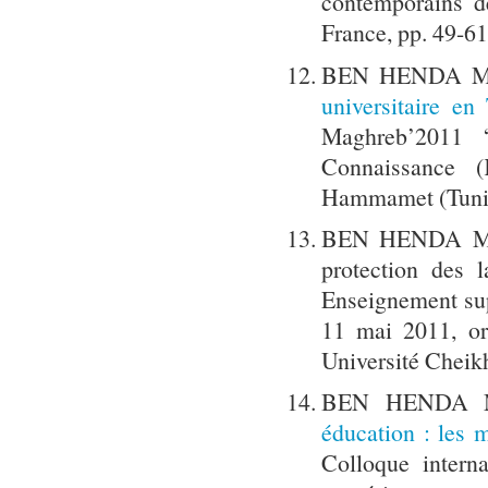
contemporains d
France, pp. 49-61
BEN HENDA Mo
universitaire en 
Maghreb’2011 
Connaissance 
Hammamet (Tunisi
BEN HENDA Mokh
protection des 
Enseignement sup
11 mai 2011, or
Université Cheik
BEN HENDA M
éducation : les
Colloque inter