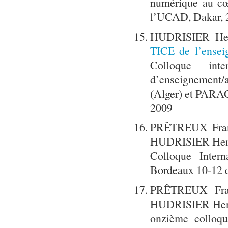
numérique au cœ
l’UCAD, Dakar, 
HUDRISIER He
TICE de l’ensei
Colloque in
d’enseignement
(Alger) et PARAG
2009
PRÊTREUX Fran
HUDRISIER Hen
Colloque Inter
Bordeaux 10-12 
PRÊTREUX Fra
HUDRISIER Hen
onzième colloqu