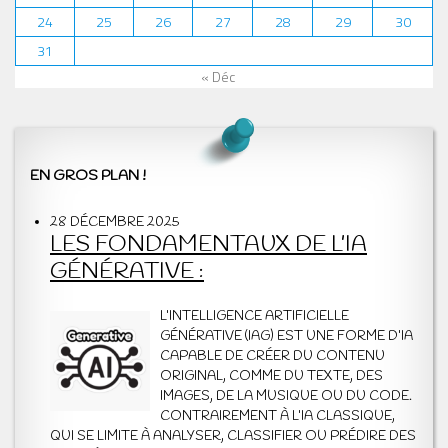
24
25
26
27
28
29
30
31
« Déc
EN GROS PLAN !
28 DÉCEMBRE 2025
LES FONDAMENTAUX DE L’IA
GÉNÉRATIVE :
L’INTELLIGENCE ARTIFICIELLE
GÉNÉRATIVE (IAG) EST UNE FORME D’IA
CAPABLE DE CRÉER DU CONTENU
ORIGINAL, COMME DU TEXTE, DES
IMAGES, DE LA MUSIQUE OU DU CODE.
CONTRAIREMENT À L’IA CLASSIQUE,
QUI SE LIMITE À ANALYSER, CLASSIFIER OU PRÉDIRE DES