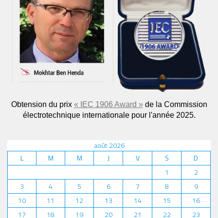
Obtension du prix
« IEC 1906 Award »
de la Commission
électrotechnique internationale pour l'année 2025.
août 2026
L
M
M
J
V
S
D
1
2
3
4
5
6
7
8
9
10
11
12
13
14
15
16
17
18
19
20
21
22
23