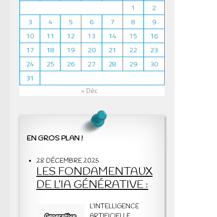
1
2
3
4
5
6
7
8
9
10
11
12
13
14
15
16
17
18
19
20
21
22
23
24
25
26
27
28
29
30
31
« Déc
EN GROS PLAN !
28 DÉCEMBRE 2025
LES FONDAMENTAUX
DE L’IA GÉNÉRATIVE :
L’INTELLIGENCE
ARTIFICIELLE