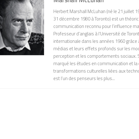
Herbert Marshall McLuhan (né le 21 juillet 
31 décembre 1980 à Toronto) est un théoric
communication reconnu pour l’influence ma
Professeur d’anglais à l’Université de Toronto,
internationale dans les années 1960 grâce 
médias et leurs effets profonds sur les mo
perception et les comportements sociaux.
marqué les études en communication et l
transformations culturelles liées aux tec
est l’un des penseurs les plus...