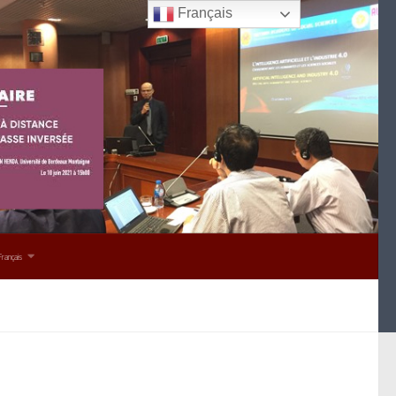
Français
Français