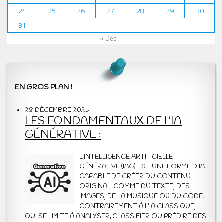
24
25
26
27
28
29
30
31
« Déc
EN GROS PLAN !
28 DÉCEMBRE 2025
LES FONDAMENTAUX DE L’IA
GÉNÉRATIVE :
L’INTELLIGENCE ARTIFICIELLE
GÉNÉRATIVE (IAG) EST UNE FORME D’IA
CAPABLE DE CRÉER DU CONTENU
ORIGINAL, COMME DU TEXTE, DES
IMAGES, DE LA MUSIQUE OU DU CODE.
CONTRAIREMENT À L’IA CLASSIQUE,
QUI SE LIMITE À ANALYSER, CLASSIFIER OU PRÉDIRE DES