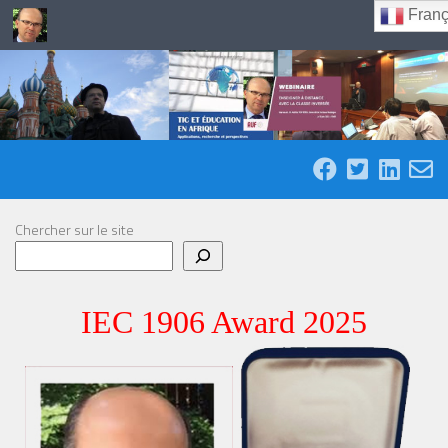
Franç
Skip to content
Chercher sur le site
IEC 1906 Award 2025