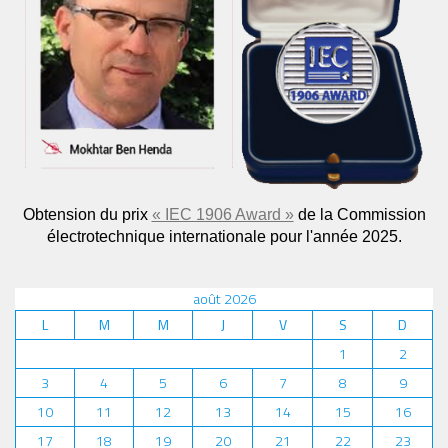
Obtension du prix
« IEC 1906 Award »
de la Commission
électrotechnique internationale pour l'année 2025.
août 2026
L
M
M
J
V
S
D
1
2
3
4
5
6
7
8
9
10
11
12
13
14
15
16
17
18
19
20
21
22
23