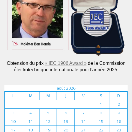
Obtension du prix
« IEC 1906 Award »
de la Commission
électrotechnique internationale pour l'année 2025.
août 2026
L
M
M
J
V
S
D
1
2
3
4
5
6
7
8
9
10
11
12
13
14
15
16
17
18
19
20
21
22
23