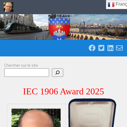
Franç
Skip to content
Chercher sur le site
IEC 1906 Award 2025