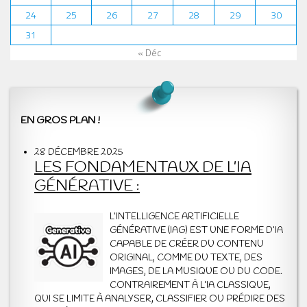
24
25
26
27
28
29
30
31
« Déc
EN GROS PLAN !
28 DÉCEMBRE 2025
LES FONDAMENTAUX DE L’IA
GÉNÉRATIVE :
L’INTELLIGENCE ARTIFICIELLE
GÉNÉRATIVE (IAG) EST UNE FORME D’IA
CAPABLE DE CRÉER DU CONTENU
ORIGINAL, COMME DU TEXTE, DES
IMAGES, DE LA MUSIQUE OU DU CODE.
CONTRAIREMENT À L’IA CLASSIQUE,
QUI SE LIMITE À ANALYSER, CLASSIFIER OU PRÉDIRE DES