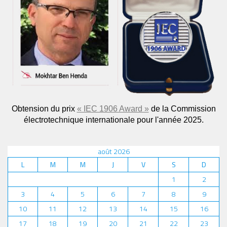
Obtension du prix
« IEC 1906 Award »
de la Commission
électrotechnique internationale pour l'année 2025.
août 2026
L
M
M
J
V
S
D
1
2
3
4
5
6
7
8
9
10
11
12
13
14
15
16
17
18
19
20
21
22
23