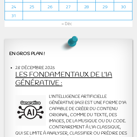
24
25
26
27
28
29
30
31
« Déc
EN GROS PLAN !
28 DÉCEMBRE 2025
LES FONDAMENTAUX DE L’IA
GÉNÉRATIVE :
L’INTELLIGENCE ARTIFICIELLE
GÉNÉRATIVE (IAG) EST UNE FORME D’IA
CAPABLE DE CRÉER DU CONTENU
ORIGINAL, COMME DU TEXTE, DES
IMAGES, DE LA MUSIQUE OU DU CODE.
CONTRAIREMENT À L’IA CLASSIQUE,
QUI SE LIMITE À ANALYSER, CLASSIFIER OU PRÉDIRE DES