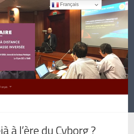
Français
Français
éjà à l’ère du Cyborg ?