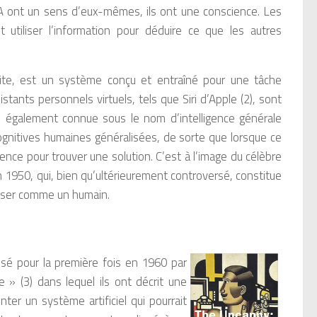
IA ont un sens d’eux-mêmes, ils ont une conscience. Les
utiliser l’information pour déduire ce que les autres
ite, est un système conçu et entraîné pour une tâche
stants personnels virtuels, tels que Siri d’Apple (2), sont
rte, également connue sous le nom d’intelligence générale
s cognitives humaines généralisées, de sorte que lorsque ce
ence pour trouver une solution. C’est à l’image du célèbre
n 1950, qui, bien qu’ultérieurement controversé, constitue
enser comme un humain.
sé pour la première fois en 1960 par
» (3) dans lequel ils ont décrit une
nter un système artificiel qui pourrait