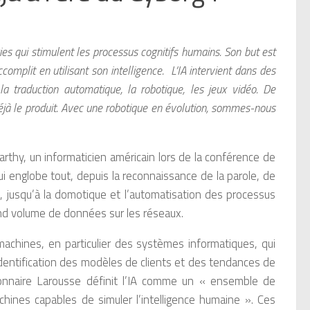
ogies qui stimulent les processus cognitifs humains. Son but est
mplit en utilisant son intelligence. L’IA intervient dans des
 traduction automatique, la robotique, les jeux vidéo. De
éjà le produit. Avec une robotique en évolution, sommes-nous
Carthy, un informaticien américain lors de la conférence de
ui englobe tout, depuis la reconnaissance de la parole, de
s, jusqu’à la domotique et l’automatisation des processus
and volume de données sur les réseaux.
machines, en particulier des systèmes informatiques, qui
identification des modèles de clients et des tendances de
onnaire Larousse définit l’IA comme un « ensemble de
ines capables de simuler l’intelligence humaine ». Ces