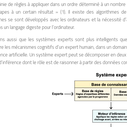
finie de règles à appliquer dans un ordre déterminé à un nombre
étapes à un certain résultat » (1). Il existe des algorithmes 
mes se sont développés avec les ordinateurs et la nécessité d
ns un langage digeste pour l’ordinateur.
ns aussi que les systèmes experts sont plus intelligents que
re les mécanismes cognitifs d’un expert humain, dans un domaine pa
igence artificielle. Un système expert peut se décomposer en deu
’inférence dont le rôle est de raisonner à partir des données c