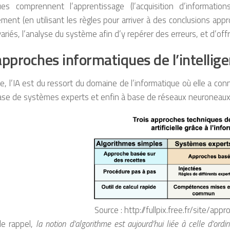
ues comprennent l’apprentissage (l’acquisition d’informations
ment (en utilisant les règles pour arriver à des conclusions appr
ariés, l’analyse du système afin d’y repérer des erreurs, et d’off
pproches informatiques de l’intelligen
ine, l’IA est du ressort du domaine de l’informatique où elle a co
base de systèmes experts et enfin à base de réseaux neuroneaux
Source : http://fullpix.free.fr/site/a
de rappel,
la notion d’algorithme est aujourd’hui liée à celle d’ordi