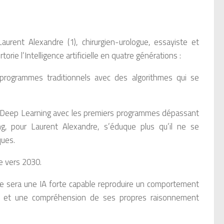
aurent Alexandre (1), chirurgien-urologue, essayiste et
e l’Intelligence artificielle en quatre générations :
rogrammes traditionnels avec des algorithmes qui se
du Deep Learning avec les premiers programmes dépassant
g, pour Laurent Alexandre, s’éduque plus qu’il ne se
ques.
e vers 2030.
 Ce sera une IA forte capable reproduire un comportement
ts, et une compréhension de ses propres raisonnement