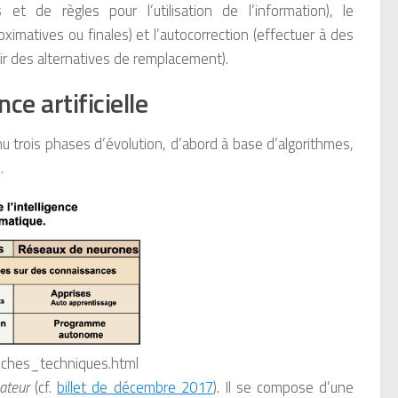
 et de règles pour l’utilisation de l’information), le
oximatives ou finales) et l’autocorrection (effectuer à des
rir des alternatives de remplacement).
ce artificielle
nnu trois phases d’évolution, d’abord à base d’algorithmes,
.
pproches_techniques.html
nateur
(cf.
billet de décembre 2017
). Il se compose d’une