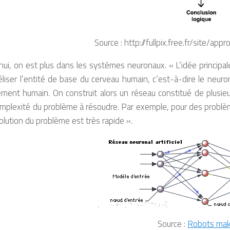
Source : http://fullpix.free.fr/site/a
hui, on est plus dans les systèmes neuronaux. « L’idée principale 
iser l’entité de base du cerveau humain, c’est-à-dire le neuro
ement humain. On construit alors un réseau constitué de plusi
omplexité du problème à résoudre. Par exemple, pour des problèm
solution du problème est très rapide ».
Source :
Robots mak