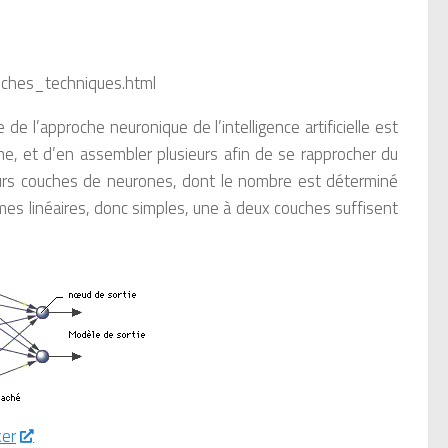
pproches_techniques.html
de l’approche neuronique de l’intelligence artificielle est
ne, et d’en assembler plusieurs afin de se rapprocher du
eurs couches de neurones, dont le nombre est déterminé
es linéaires, donc simples, une à deux couches suffisent
er