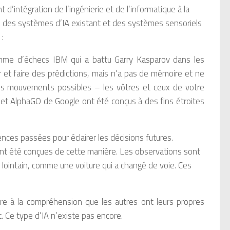
t d’intégration de l’ingénierie et de l’informatique à la
tre des systèmes d’IA existant et des systèmes sensoriels
 :
mme d’échecs IBM qui a battu Garry Kasparov dans les
r et faire des prédictions, mais n’a pas de mémoire et ne
z les mouvements possibles – les vôtres et ceux de votre
 et AlphaGO de Google ont été conçus à des fins étroites
ences passées pour éclairer les décisions futures.
ont été conçues de cette manière. Les observations sont
i lointain, comme une voiture qui a changé de voie. Ces
fère à la compréhension que les autres ont leurs propres
t. Ce type d’IA n’existe pas encore.