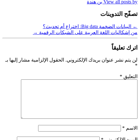
View all posts by بن هندة
تصفّح التدوينات
←
البيانات الضخمة Big data: اختراع أم تحديث؟
من إشكاليات اللغة العربية على الشبكات الرقمية
→
اترك تعليقاً
لن يتم نشر عنوان بريدك الإلكتروني.
الحقول الإلزامية مشار إليها بـ
*
التعليق
*
الاسم
*
البريد الإلكتروني
*