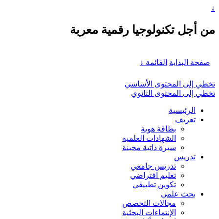
↓
من أجل تكنولوجيا رقمية معربة
صفحة البداية
القائمة ↓
تخطي إلى المحتوى الأساسي
تخطي إلى المحتوى الثانوي
الرئيسية
تعريف
بطاقة هوية
الشهادات العلمية
سيرة ذاتية محينة
تدريس
تدريس جامعي
تعليم افتراضي
تكوين تطبيقي
بحث علمي
مجالات التخصص
الإنتماءات البحثية