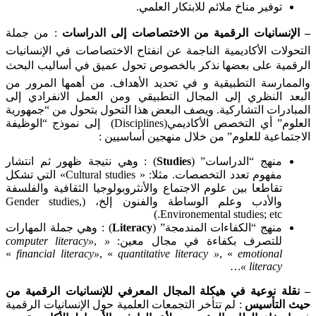
توفير مناخ ملائم للابتكار العلمي.
– الإنسانيات الرقمية من الاختصاصات إلى الدراسات
: من جملة
التحولات الأكاديمية الناجمة عن انفتاح الاختصاصات في الإنسانيات
الرقمية على بعضها نذكر بالخصوص تحول عميق في أساليب البحث
والممارسة التطبيقية و في تحديد الأهداف. من أهمها المرور من
البعد النظري إلى المجال التطبيقي ومن العمل الانفرادي إلى
المبادرات التشاركية. ويصف البعض هذا التحول بتحول من “جمهورية
العلوم” أي التخصص الأكاديمي(Disciplines) إلى نموذج “الوظيفة
الاجتماعية للعلوم” من خلال منهجين أساسيين :
منهج “الدراسات” (
Studies
) : وهي نتيجة ظهور ثم انتشار
مفهوم تعدد التخصصات. مثلا: « Cultural studies» التي تشكل
تقاطعا بين علوم الاجتماع والأنثروبولوجيا الثقافية والفلسفة
والأدب وعلم الوساطة والفنون إلخ، (Gender studies,
Environemental studies; etc.)
منهج “الكفاءات المندمجة” (
Literacy
) : وهي جملة المهارات
للتصرف بكفاءة في مجال معين:
« computer
,
»
literacy
«
financial
literacy
»
, «
quantitative
literacy
»
, «
emotional
»…
literacy
– نقلة نوعية في هيكلة المجال المعرفي للإنسانيات الرقمية من
حيث التأسيس
: لم تتأخر التجمعات العلمية حول الإنسانيات الرقمية