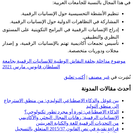
في هذا المجال بالنسبة للجامعات العربية:
تنظيم الأنشطة التحسيسية حول الإنسانيات الرقمية.
المشاركة في التظاهرات الدولية حول الإنسانيات الرقمية.
إدراج الإنسانيات الرقمية في البرامج التكوينية على المستوى
النظري والتطبيقي.
تأسيس تجمعات أكاديمية تهتم بالإنسانيات الرقمية، و إصدار
مجلات ودوريات متخصصة.
موضوع مداخلة بحلقة النقاش الوطنية للإنسانيات الرقمية بجامعة
السلطان قابوس، مارس 2021
نُشِرت في
غير مصنف
|
أكتب تعليق
أحدث مقالات المدونة
بين غوغل والذكاء الاصطناعي التوليدي: من منطق الاسترجاع
إلى منطق التوليد
الذكاء الاصطناعي: ثورة أو مجرد تطور تكنولوجي؟
الإنسانيات الرقمية: رهانات المجال البحثي والأكاديمي
من التحديات الرقمية للغة والكتابة العربيتين
قراءة نقدية في نص القانون 2015/37 المتعلق بالتسجيل