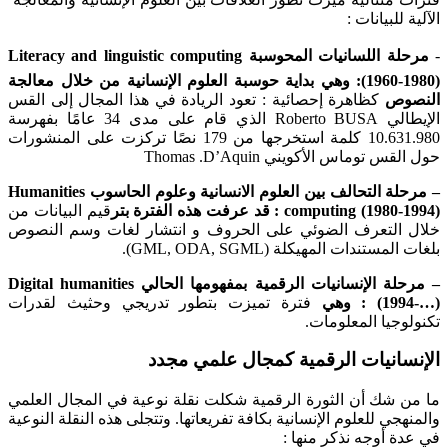
الآلية للبيانات :
-
مرحلة اللسانيات المحوسبة
Literacy and linguistic computing
(1960-1980): وهي بداية حوسبة العلوم الإنسانية من خلال معالجة
النصوص
كظاهرة إحصائية : تعود الريادة في هذا المجال إلى القس
الإيطالي Roberto BUSA الذي قام على مدى 34 عامًا بفهرسة
10.631.980 كلمة استخرجها من 179 نصًا تركزت على المنشورات
حول القس توماس الأكويني Thomas .D’Aquin
– مرحلة التحالف بين العلوم الانسانية وعلوم الحاسوب
Humanities
computing (1980-1994) : قد عرفت هذه الفترة بتر
قيم البيانات من
خلال التعرف الضوئي على الحروف و انتشار لغات وسم النصوص
بلغات المستندات المهيكلة (GML, ODA, SGML).
– مرحلة الإنسانيات الرقمية بمفهومها الحالي Digital humanities
(1994-…) : وهي
فترة تميزت بتطور تدريجي وحثيث لقدرات
تكنولوجيا المعلومات.
الإنسانيات الرقمية كمجال علمي مجدد
ما من شك أن الثورة الرقمية شكلت نقلة نوعية في المجال العلمي
والمنهجي للعلوم الإنسانية بكافة تفريعاتها. وتتجلى هذه النقلة النوعية
في عدة أوجه نذكر منها :