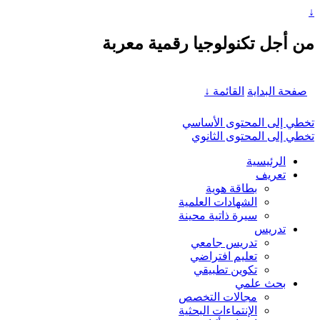
↓
من أجل تكنولوجيا رقمية معربة
صفحة البداية
القائمة ↓
تخطي إلى المحتوى الأساسي
تخطي إلى المحتوى الثانوي
الرئيسية
تعريف
بطاقة هوية
الشهادات العلمية
سيرة ذاتية محينة
تدريس
تدريس جامعي
تعليم افتراضي
تكوين تطبيقي
بحث علمي
مجالات التخصص
الإنتماءات البحثية